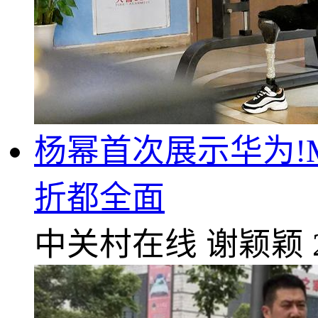
杨幂首次展示华为!M
折都全面
中关村在线
谢颖颖