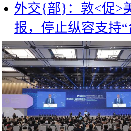
外交{部}：敦<促
报，停止纵容支持“