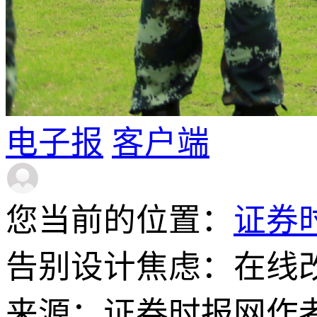
电子报
客户端
您当前的位置：
证券
告别设计焦虑：在线
来源：证券时报网
作