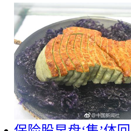
保险股早盘‘集’体