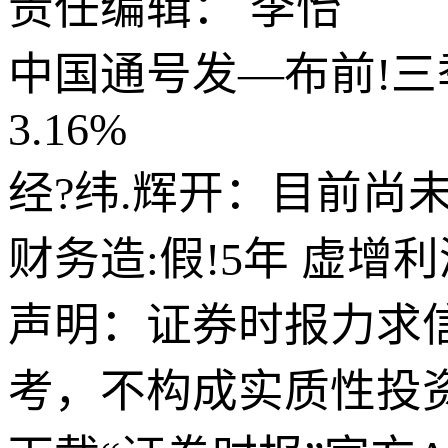
责任编辑： 李怡
中国通号发—布前!三季
3.16%
经?纬.辉开：目前尚
财务造:假!5年 虚增
声明：证券时报力求
考，不构成实质性投