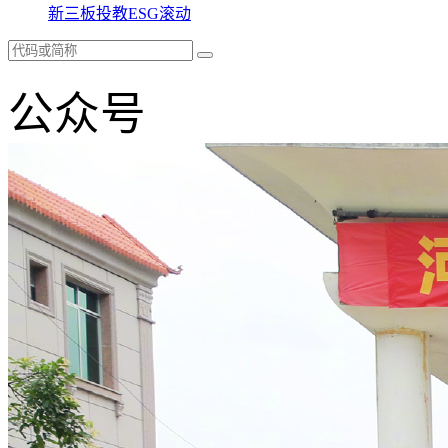
新三板
投教
ESG
滚动
公众号