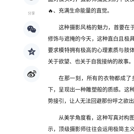
🔥、充满生命能量的直觉。
分享
这种摄影风格的魅力，首要在于
修饰与遮掩的今天，这种直白且极具
要求模特拥有极高的心理素质与肢
关于欲望、也关于自我接纳的故事。
在那一刻，所有的衣物都成了
下，呈现出一种雕塑般的质感。这种
势接引，让人无法回避那份呼之欲出
从美学角度看，这种写真对构
示，顶级摄影师往往会运用极简主义