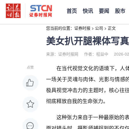
首页
快讯
要闻
股市
您当前的位置：
证券时报
>
公司
>
正文
美女扒开腿裸体写真
来源：证券时报网
作者：程益中
2026-02
在当代视觉文化的语境下，人体
点赞
一场关于灵魂与肉体、光影与情感的
极具视觉冲击力的主题时，核心往往
彻底释放自我的生命张力。
这种张力来自于一种最原始的表
面对镜头时，摄影师捕捉到的不仅