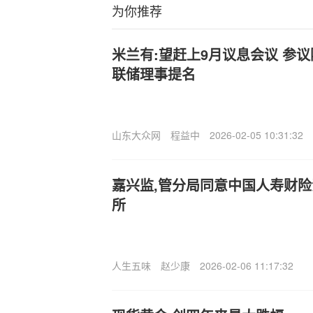
为你推荐
米兰有:望赶上9月议息会议 参
联储理事提名
山东大众网
程益中
2026-02-05 10:31:32
嘉兴监,管分局同意中国人寿财
所
人生五味
赵少康
2026-02-06 11:17:32