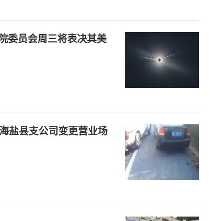
议院委员会周三将表决其美
险海盐县支公司变更营业场