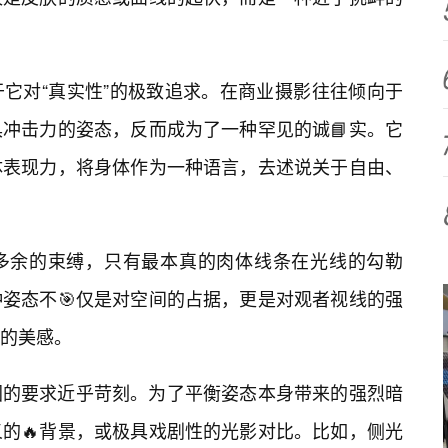
它对“真实性”的极致追求。在商业摄影往往倾向于
冲击力的姿态，反而成为了一种罕见的诚📘实。它
体表现力，将身体作为一种语言，去述说关于自由、
多余的束缚，只有最本真的肉体线条在光线的勾勒
姿态不🎯仅是对空间的占据，更是对观者视线的强
的美感。
图的要求近乎苛刻。为了平衡姿态本身带来的强烈暗
的🔥背景，或极具戏剧性的光影对比。比如，侧光