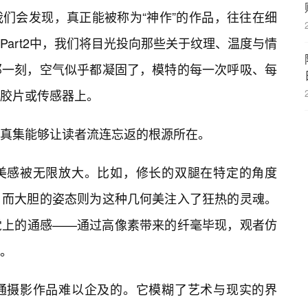
们会发现，真正能被称为“神作”的作品，往往在细
art2中，我们将目光投向那些关于纹理、温度与情
那一刻，空气似乎都凝固了，模特的每一次呼吸、每
胶片或传感器上。
真集能够让读者流连忘返的根源所在。
美感被无限放大。比如，修长的双腿在特定的角度
，而大胆的姿态则为这种几何美注入了狂热的灵魂。
觉上的通感——通过高像素带来的纤毫毕现，观者仿
。
通摄影作品难以企及的。它模糊了艺术与现实的界