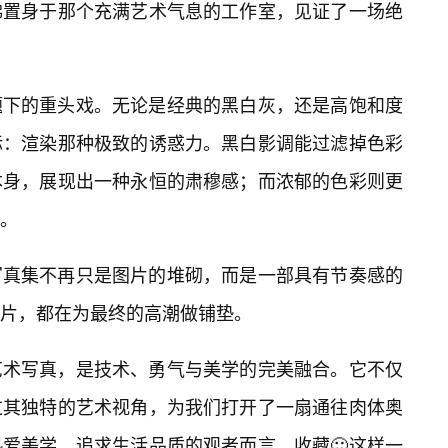
佛置身于那个充满艺术气息的工作室，见证了一场绝
题下的重头戏。无论是经典的黑白灰，还是高饱和度
标：渲染那种极致的诱惑力。黑白影调能过滤掉色彩
本身，展现出一种永恒的肃穆感；而浓郁的色彩则更
。
写真集不再只是图片的堆砌，而是一部具有节奏感的
片，都在为最终的高潮做铺垫。
艺术写真，是技术、勇气与美学的完美融合。它不仅
过其独特的艺术视角，为我们打开了一扇通往肉体奥
爱美学、追求生活品质的观者而言，收藏🙂这样一